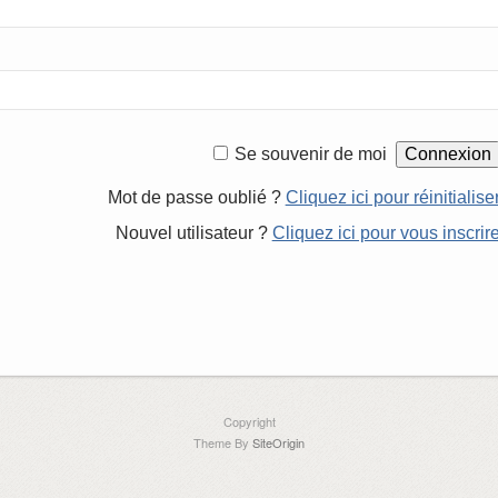
Se souvenir de moi
Mot de passe oublié ?
Cliquez ici pour réinitialise
Nouvel utilisateur ?
Cliquez ici pour vous inscrir
Copyright
Theme By
SiteOrigin