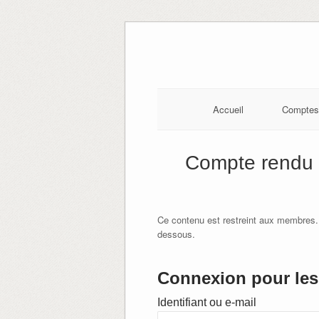
Skip
to
content
Accueil
Comptes
Compte rendu 
Ce contenu est restreint aux membres.
dessous.
Connexion pour les 
Identifiant ou e-mail