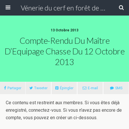
Vénerie du cerf en forêt de Compiègne
13 Octobre 2013
Compte-Rendu Du Maître
D’Equipage Chasse Du 12 Octobre
2013
Partager
Tweeter
Épingler
E-mail
SMS
Ce contenu est restreint aux membres. Si vous êtes déjà
enregistré, connectez-vous. Si vous n’avez pas encore de
compte, vous pouvez en créer un ci-dessous.