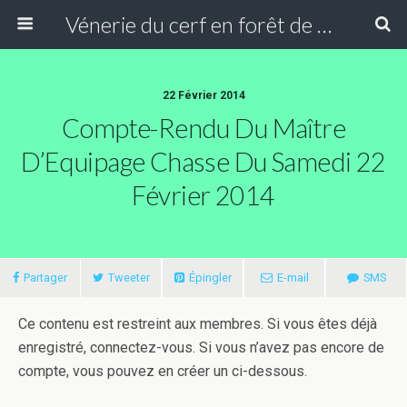
Vénerie du cerf en forêt de Compiègne
22 Février 2014
Compte-Rendu Du Maître
D’Equipage Chasse Du Samedi 22
Février 2014
Partager
Tweeter
Épingler
E-mail
SMS
Ce contenu est restreint aux membres. Si vous êtes déjà
enregistré, connectez-vous. Si vous n’avez pas encore de
compte, vous pouvez en créer un ci-dessous.