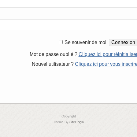
Se souvenir de moi
Mot de passe oublié ?
Cliquez ici pour réinitialise
Nouvel utilisateur ?
Cliquez ici pour vous inscrir
Copyright
Theme By
SiteOrigin