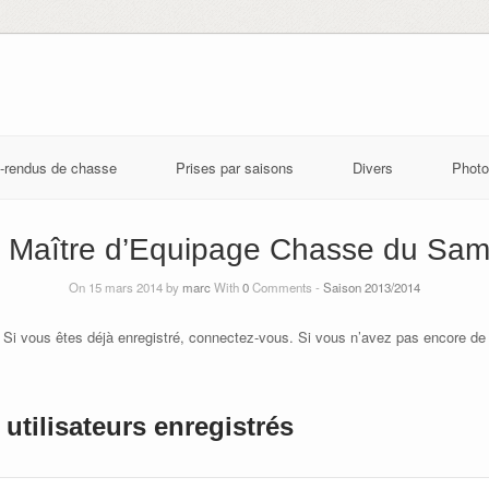
-rendus de chasse
Prises par saisons
Divers
Photo
 Maître d’Equipage Chasse du Sam
On 15 mars 2014 by
marc
With
0
Comments -
Saison 2013/2014
 Si vous êtes déjà enregistré, connectez-vous. Si vous n’avez pas encore de
utilisateurs enregistrés