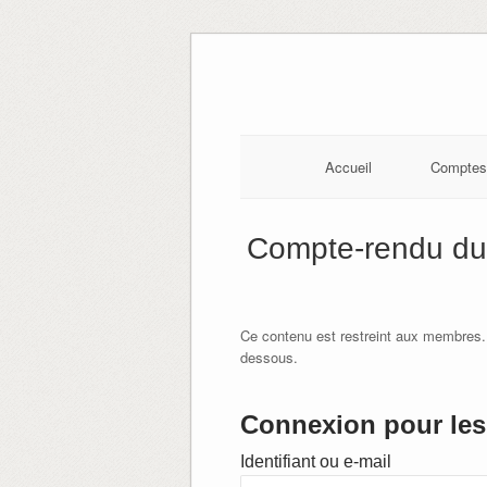
Skip
to
content
Accueil
Comptes
Compte-rendu du
Ce contenu est restreint aux membres.
dessous.
Connexion pour les 
Identifiant ou e-mail