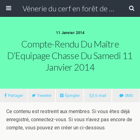
Vénerie du cerf en forêt de Compiègne
11 Janvier 2014
Compte-Rendu Du Maître
D’Equipage Chasse Du Samedi 11
Janvier 2014
Partager
Tweeter
Épingler
E-mail
SMS
Ce contenu est restreint aux membres. Si vous êtes déjà
enregistré, connectez-vous. Si vous n’avez pas encore de
compte, vous pouvez en créer un ci-dessous.