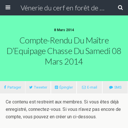
Vénerie du cerf en forêt de Compiègne
8 Mars 2014
Compte-Rendu Du Maître
D’Equipage Chasse Du Samedi 08
Mars 2014
Partager
Tweeter
Épingler
E-mail
SMS
Ce contenu est restreint aux membres. Si vous êtes déjà
enregistré, connectez-vous. Si vous n’avez pas encore de
compte, vous pouvez en créer un ci-dessous.