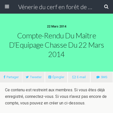
Vénerie du cerf en forêt de Compiègne
22 Mars 2014
Compte-Rendu Du Maitre
D’Equipage Chasse Du 22 Mars
2014
Partager
Tweeter
Épingler
E-mail
SMS
Ce contenu est restreint aux membres. Si vous êtes déjà
enregistré, connectez-vous. Si vous n’avez pas encore de
compte, vous pouvez en créer un ci-dessous.