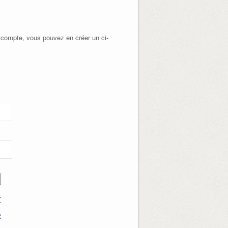
 compte, vous pouvez en créer un ci-
r
e