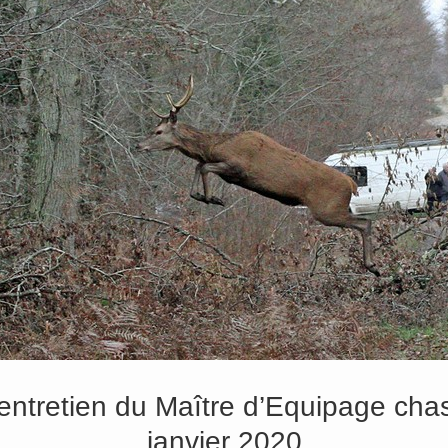
entretien du Maître d’Equipage cha
janvier 2020