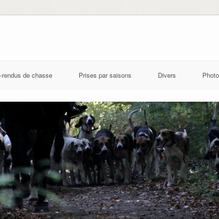
-rendus de chasse
Prises par saisons
Divers
Photo