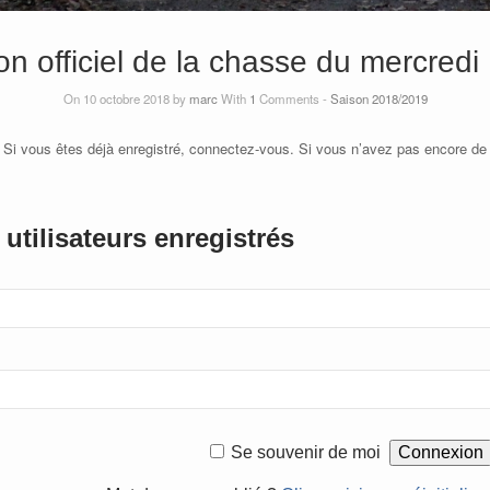
 officiel de la chasse du mercred
On 10 octobre 2018 by
marc
With
1
Comments -
Saison 2018/2019
 Si vous êtes déjà enregistré, connectez-vous. Si vous n’avez pas encore de
utilisateurs enregistrés
Se souvenir de moi