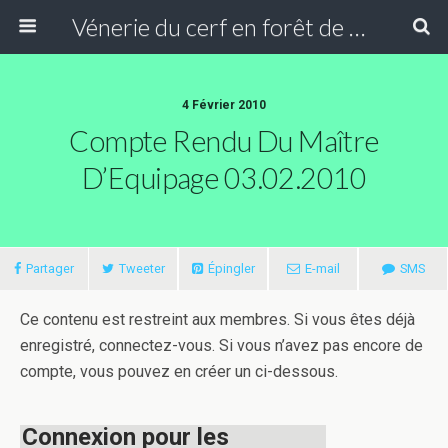
Vénerie du cerf en forêt de Compiègne
4 Février 2010
Compte Rendu Du Maître
D’Equipage 03.02.2010
Partager
Tweeter
Épingler
E-mail
SMS
Ce contenu est restreint aux membres. Si vous êtes déjà
enregistré, connectez-vous. Si vous n’avez pas encore de
compte, vous pouvez en créer un ci-dessous.
Connexion pour les