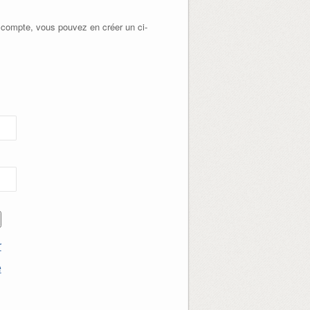
 compte, vous pouvez en créer un ci-
r
e