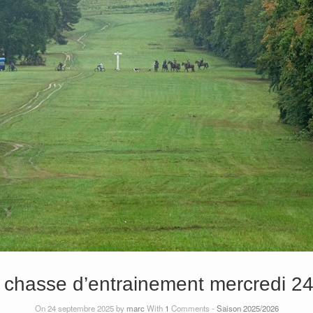
chasse d’entrainement mercredi 2
On 24 septembre 2025 by
marc
With
1
Comments -
Saison 2025/2026