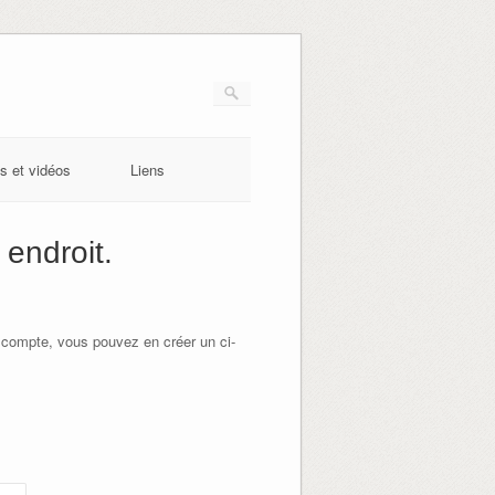
s et vidéos
Liens
endroit.
 compte, vous pouvez en créer un ci-