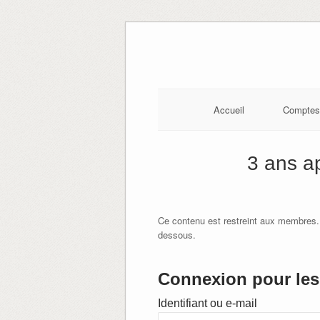
Skip
to
content
Accueil
Comptes
3 ans a
Ce contenu est restreint aux membres.
dessous.
Connexion pour les 
Identifiant ou e-mail