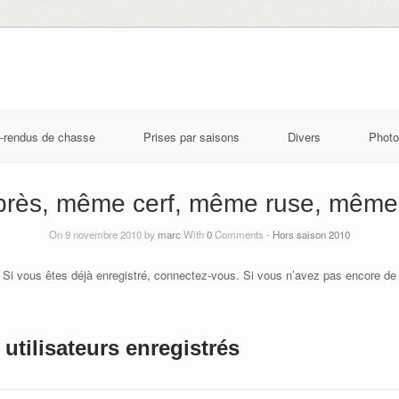
-rendus de chasse
Prises par saisons
Divers
Photo
près, même cerf, même ruse, même 
On 9 novembre 2010 by
marc
With
0
Comments -
Hors saison 2010
 Si vous êtes déjà enregistré, connectez-vous. Si vous n’avez pas encore de
utilisateurs enregistrés