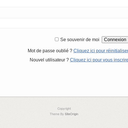
Se souvenir de moi
Mot de passe oublié ?
Cliquez ici pour réinitialise
Nouvel utilisateur ?
Cliquez ici pour vous inscrir
Copyright
Theme By
SiteOrigin