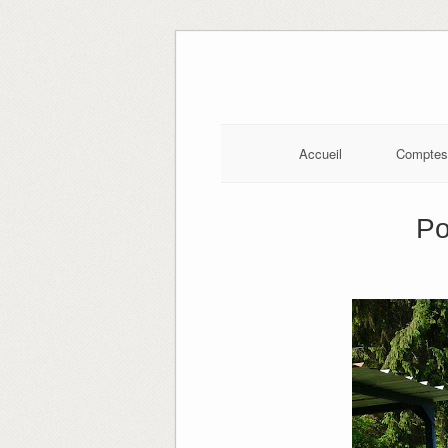
Skip
to
content
Accueil
Comptes
Po