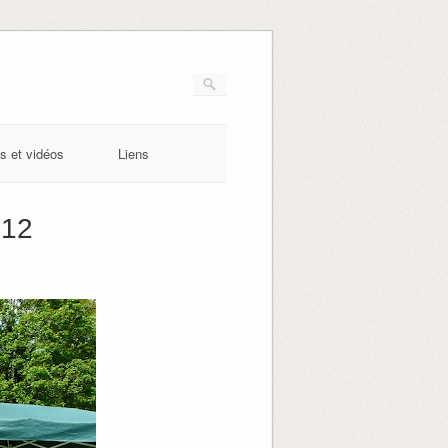
s et vidéos
Liens
012