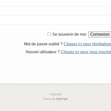
Se souvenir de moi
Mot de passe oublié ?
Cliquez ici pour réinitialise
Nouvel utilisateur ?
Cliquez ici pour vous inscrir
Copyright
Theme By
SiteOrigin