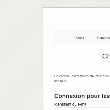
Skip
to
content
Accueil
Comptes
Ch
Ce contenu est restreint aux membres.
dessous.
Connexion pour les 
Identifiant ou e-mail