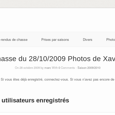
-rendus de chasse
Prises par saisons
Divers
Photo
asse du 28/10/2009 Photos de Xav
On 28 octobre 2009 by
marc
With
0
Comments -
Saison 2009/2010
 Si vous êtes déjà enregistré, connectez-vous. Si vous n’avez pas encore de
utilisateurs enregistrés