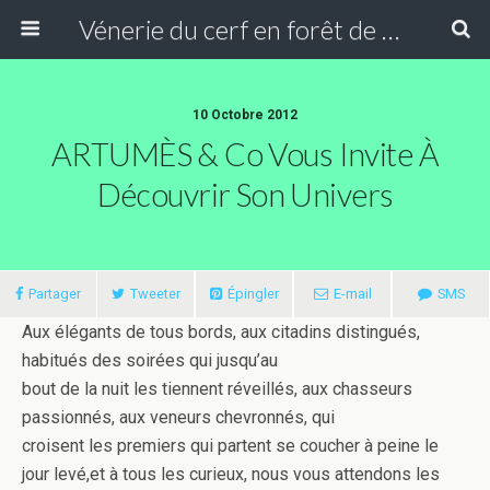
Vénerie du cerf en forêt de Compiègne
10 Octobre 2012
ARTUMÈS & Co Vous Invite À
Découvrir Son Univers
Partager
Tweeter
Épingler
E-mail
SMS
Aux élégants de tous bords, aux citadins distingués,
habitués des soirées qui jusqu’au
bout de la nuit les tiennent réveillés, aux chasseurs
passionnés, aux veneurs chevronnés, qui
croisent les premiers qui partent se coucher à peine le
jour levé,et à tous les curieux, nous vous attendons les