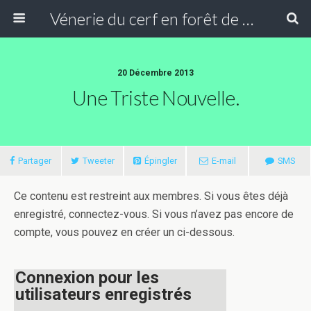
Vénerie du cerf en forêt de Compiègne
20 Décembre 2013
Une Triste Nouvelle.
Partager
Tweeter
Épingler
E-mail
SMS
Ce contenu est restreint aux membres. Si vous êtes déjà
enregistré, connectez-vous. Si vous n’avez pas encore de
compte, vous pouvez en créer un ci-dessous.
Connexion pour les
utilisateurs enregistrés