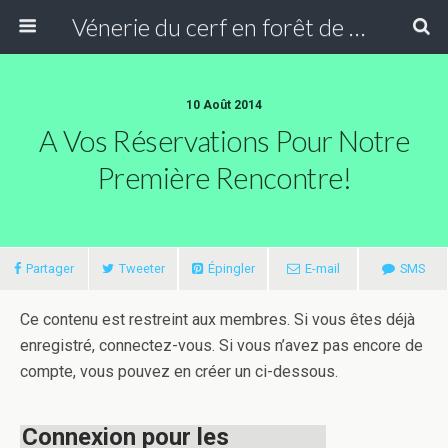
Vénerie du cerf en forêt de Compiègne
10 Août 2014
A Vos Réservations Pour Notre
Première Rencontre!
Partager
Tweeter
Épingler
E-mail
SMS
Ce contenu est restreint aux membres. Si vous êtes déjà
enregistré, connectez-vous. Si vous n’avez pas encore de
compte, vous pouvez en créer un ci-dessous.
Connexion pour les