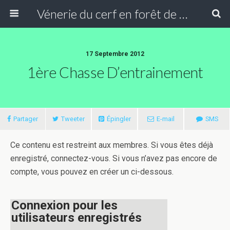
Vénerie du cerf en forêt de Compiègne
17 Septembre 2012
1ère Chasse D’entrainement
Partager
Tweeter
Épingler
E-mail
SMS
Ce contenu est restreint aux membres. Si vous êtes déjà
enregistré, connectez-vous. Si vous n’avez pas encore de
compte, vous pouvez en créer un ci-dessous.
Connexion pour les
utilisateurs enregistrés