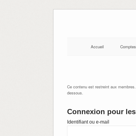
Skip
to
content
Accueil
Comptes
Ce contenu est restreint aux membres.
dessous.
Connexion pour les 
Identifiant ou e-mail